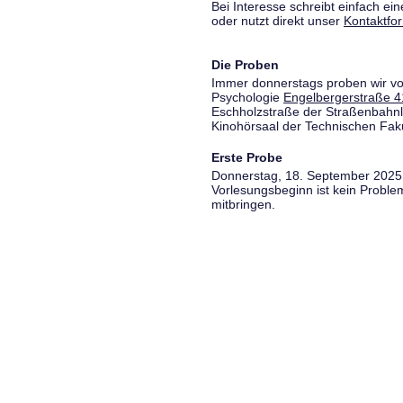
Bei Interesse schreibt einfach ein
oder nutzt direkt unser
Kontaktfo
Die Proben
Immer donnerstags proben wir vo
Psychologie
Engelbergerstraße 4
Eschholzstraße der Straßenbahnl
Kinohörsaal der Technischen Fakul
Erste Probe
Donnerstag, 18. September 2025,
Vorlesungsbeginn ist kein Proble
mitbringen.