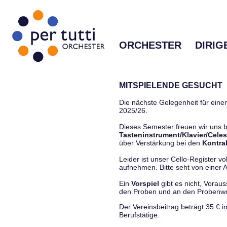
ORCHESTER
DIRIG
MITSPIELENDE GESUCHT
Die nächste Gelegenheit für einen
2025/26.
Dieses Semester freuen wir uns
Tasteninstrument/Klavier/Celes
über Verstärkung bei den
Kontra
Leider ist unser Cello-Register vo
aufnehmen. Bitte seht von einer Anf
Ein
Vorspiel
gibt es nicht, Vorau
den Proben und an den Proben
Der Vereinsbeitrag beträgt 35 € 
Berufstätige.