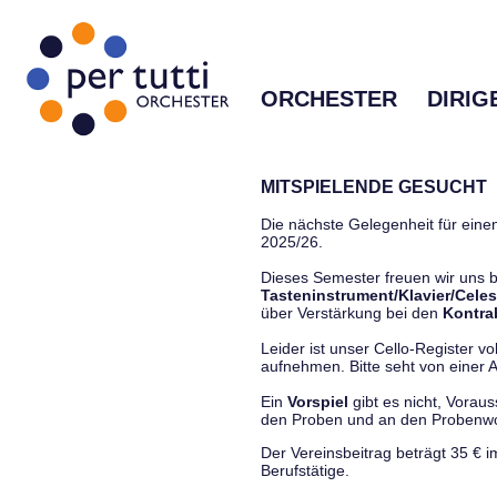
ORCHESTER
DIRIG
MITSPIELENDE GESUCHT
Die nächste Gelegenheit für einen
2025/26.
Dieses Semester freuen wir uns
Tasteninstrument/Klavier/Celes
über Verstärkung bei den
Kontra
Leider ist unser Cello-Register vo
aufnehmen. Bitte seht von einer Anf
Ein
Vorspiel
gibt es nicht, Vorau
den Proben und an den Proben
Der Vereinsbeitrag beträgt 35 € 
Berufstätige.