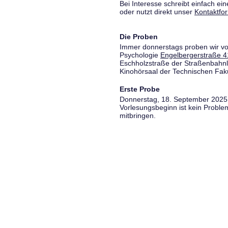
Bei Interesse schreibt einfach ein
oder nutzt direkt unser
Kontaktfo
Die Proben
Immer donnerstags proben wir vo
Psychologie
Engelbergerstraße 4
Eschholzstraße der Straßenbahnl
Kinohörsaal der Technischen Fakul
Erste Probe
Donnerstag, 18. September 2025,
Vorlesungsbeginn ist kein Proble
mitbringen.