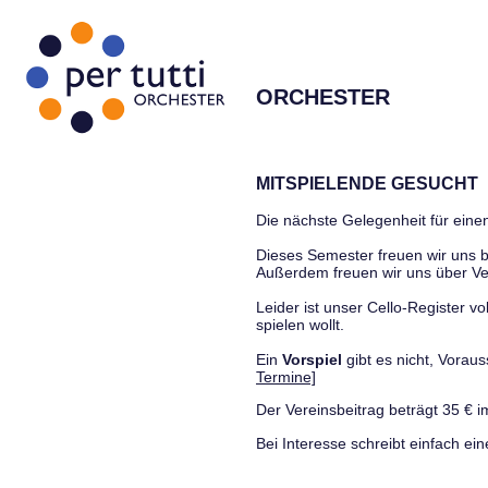
ORCHESTER
MITSPIELENDE GESUCHT
Die nächste Gelegenheit für einen
Dieses Semester freuen wir uns
Außerdem freuen wir uns über Ve
Leider ist unser Cello-Register vo
spielen wollt.
Ein
Vorspiel
gibt es nicht, Vora
Termine]
Der Vereinsbeitrag beträgt 35 € i
Bei Interesse schreibt einfach ein