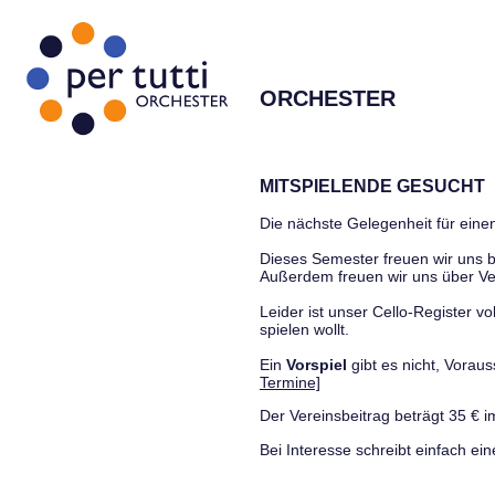
ORCHESTER
MITSPIELENDE GESUCHT
Die nächste Gelegenheit für einen
Dieses Semester freuen wir uns
Außerdem freuen wir uns über Ve
Leider ist unser Cello-Register vo
spielen wollt.
Ein
Vorspiel
gibt es nicht, Vora
Termine]
Der Vereinsbeitrag beträgt 35 € i
Bei Interesse schreibt einfach ein