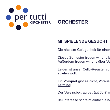
ORCHESTER
MITSPIELENDE GESUCHT
Die nächste Gelegenheit für einen
Dieses Semester freuen wir uns
Außerdem freuen wir uns über Ve
Leider ist unser Cello-Register vo
spielen wollt.
Ein
Vorspiel
gibt es nicht, Vora
Termine]
Der Vereinsbeitrag beträgt 35 € i
Bei Interesse schreibt einfach ein