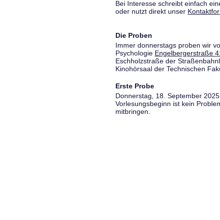
Bei Interesse schreibt einfach ein
oder nutzt direkt unser
Kontaktfo
Die Proben
Immer donnerstags proben wir vo
Psychologie
Engelbergerstraße 4
Eschholzstraße der Straßenbahnl
Kinohörsaal der Technischen Fakul
Erste Probe
Donnerstag, 18. September 2025,
Vorlesungsbeginn ist kein Proble
mitbringen.