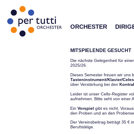
ORCHESTER
DIRIG
MITSPIELENDE GESUCHT
Die nächste Gelegenheit für einen
2025/26.
Dieses Semester freuen wir uns
Tasteninstrument/Klavier/Celes
über Verstärkung bei den
Kontra
Leider ist unser Cello-Register vo
aufnehmen. Bitte seht von einer Anf
Ein
Vorspiel
gibt es nicht, Vorau
den Proben und an den Proben
Der Vereinsbeitrag beträgt 35 € 
Berufstätige.