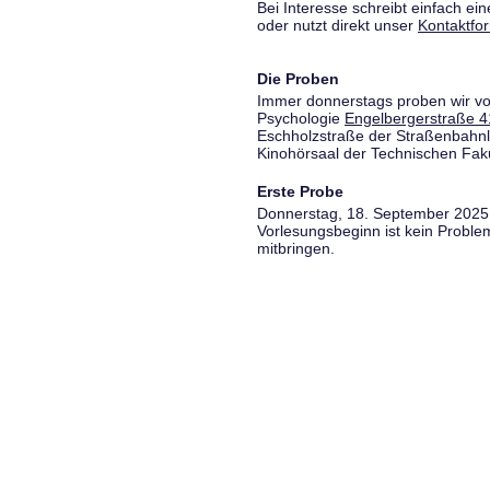
Bei Interesse schreibt einfach ein
oder nutzt direkt unser
Kontaktfo
Die Proben
Immer donnerstags proben wir vo
Psychologie
Engelbergerstraße 4
Eschholzstraße der Straßenbahnl
Kinohörsaal der Technischen Fakul
Erste Probe
Donnerstag, 18. September 2025,
Vorlesungsbeginn ist kein Proble
mitbringen.