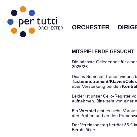
ORCHESTER
DIRIG
MITSPIELENDE GESUCHT
Die nächste Gelegenheit für einen
2025/26.
Dieses Semester freuen wir uns
Tasteninstrument/Klavier/Celes
über Verstärkung bei den
Kontra
Leider ist unser Cello-Register vo
aufnehmen. Bitte seht von einer Anf
Ein
Vorspiel
gibt es nicht, Vorau
den Proben und an den Proben
Der Vereinsbeitrag beträgt 35 € 
Berufstätige.