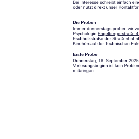
Bei Interesse schreibt einfach ein
oder nutzt direkt unser
Kontaktfo
Die Proben
Immer donnerstags proben wir vo
Psychologie
Engelbergerstraße 4
Eschholzstraße der Straßenbahnl
Kinohörsaal der Technischen Fakul
Erste Probe
Donnerstag, 18. September 2025,
Vorlesungsbeginn ist kein Proble
mitbringen.