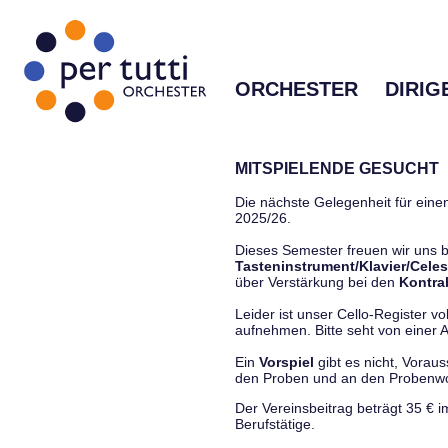
ORCHESTER
DIRIG
MITSPIELENDE GESUCHT
Die nächste Gelegenheit für einen
2025/26.
Dieses Semester freuen wir uns
Tasteninstrument/Klavier/Celes
über Verstärkung bei den
Kontra
Leider ist unser Cello-Register vo
aufnehmen. Bitte seht von einer Anf
Ein
Vorspiel
gibt es nicht, Vorau
den Proben und an den Proben
Der Vereinsbeitrag beträgt 35 € 
Berufstätige.