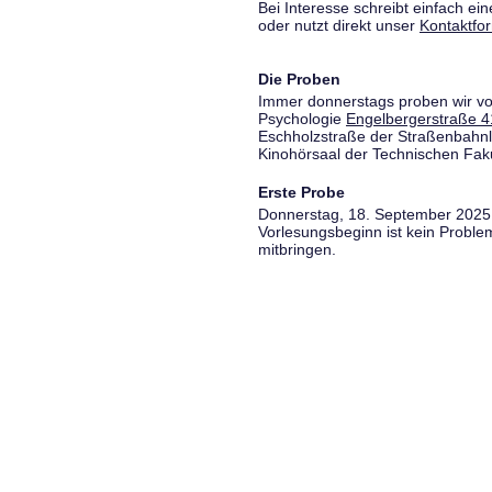
Bei Interesse schreibt einfach ein
oder nutzt direkt unser
Kontaktfo
Die Proben
Immer donnerstags proben wir vo
Psychologie
Engelbergerstraße 4
Eschholzstraße der Straßenbahnl
Kinohörsaal der Technischen Fakul
Erste Probe
Donnerstag, 18. September 2025,
Vorlesungsbeginn ist kein Proble
mitbringen.