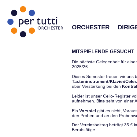
ORCHESTER
DIRIG
MITSPIELENDE GESUCHT
Die nächste Gelegenheit für einen
2025/26.
Dieses Semester freuen wir uns
Tasteninstrument/Klavier/Celes
über Verstärkung bei den
Kontra
Leider ist unser Cello-Register vo
aufnehmen. Bitte seht von einer Anf
Ein
Vorspiel
gibt es nicht, Vorau
den Proben und an den Proben
Der Vereinsbeitrag beträgt 35 € 
Berufstätige.