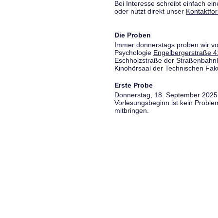
Bei Interesse schreibt einfach ein
oder nutzt direkt unser
Kontaktfo
Die Proben
Immer donnerstags proben wir vo
Psychologie
Engelbergerstraße 4
Eschholzstraße der Straßenbahnl
Kinohörsaal der Technischen Fakul
Erste Probe
Donnerstag, 18. September 2025,
Vorlesungsbeginn ist kein Proble
mitbringen.