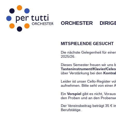
ORCHESTER
DIRIG
MITSPIELENDE GESUCHT
Die nächste Gelegenheit für einen
2025/26.
Dieses Semester freuen wir uns
Tasteninstrument/Klavier/Celes
über Verstärkung bei den
Kontra
Leider ist unser Cello-Register vo
aufnehmen. Bitte seht von einer Anf
Ein
Vorspiel
gibt es nicht, Vorau
den Proben und an den Proben
Der Vereinsbeitrag beträgt 35 € 
Berufstätige.