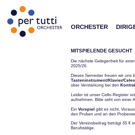
ORCHESTER
DIRIG
MITSPIELENDE GESUCHT
Die nächste Gelegenheit für einen
2025/26.
Dieses Semester freuen wir uns
Tasteninstrument/Klavier/Celes
über Verstärkung bei den
Kontra
Leider ist unser Cello-Register vo
aufnehmen. Bitte seht von einer Anf
Ein
Vorspiel
gibt es nicht, Vorau
den Proben und an den Proben
Der Vereinsbeitrag beträgt 35 € 
Berufstätige.