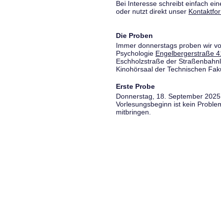
Bei Interesse schreibt einfach ein
oder nutzt direkt unser
Kontaktfo
Die Proben
Immer donnerstags proben wir vo
Psychologie
Engelbergerstraße 4
Eschholzstraße der Straßenbahnl
Kinohörsaal der Technischen Fakul
Erste Probe
Donnerstag, 18. September 2025,
Vorlesungsbeginn ist kein Proble
mitbringen.