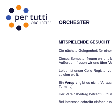
ORCHESTER
MITSPIELENDE GESUCHT
Die nächste Gelegenheit für einen
Dieses Semester freuen wir uns
Außerdem freuen wir uns über Ve
Leider ist unser Cello-Register vo
spielen wollt.
Ein
Vorspiel
gibt es nicht, Vora
Termine]
Der Vereinsbeitrag beträgt 35 € i
Bei Interesse schreibt einfach ein