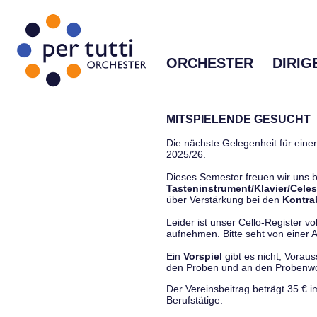
ORCHESTER
DIRIG
MITSPIELENDE GESUCHT
Die nächste Gelegenheit für einen
2025/26.
Dieses Semester freuen wir uns
Tasteninstrument/Klavier/Celes
über Verstärkung bei den
Kontra
Leider ist unser Cello-Register vo
aufnehmen. Bitte seht von einer Anf
Ein
Vorspiel
gibt es nicht, Vorau
den Proben und an den Proben
Der Vereinsbeitrag beträgt 35 € 
Berufstätige.