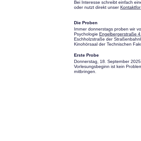
Bei Interesse schreibt einfach ein
oder nutzt direkt unser
Kontaktfo
Die Proben
Immer donnerstags proben wir vo
Psychologie
Engelbergerstraße 4
Eschholzstraße der Straßenbahnl
Kinohörsaal der Technischen Fakul
Erste Probe
Donnerstag, 18. September 2025,
Vorlesungsbeginn ist kein Proble
mitbringen.