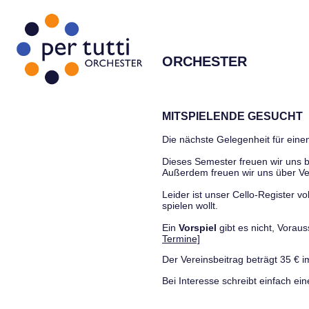
ORCHESTER
MITSPIELENDE GESUCHT
Die nächste Gelegenheit für einen
Dieses Semester freuen wir uns
Außerdem freuen wir uns über Ve
Leider ist unser Cello-Register vo
spielen wollt.
Ein
Vorspiel
gibt es nicht, Vora
Termine]
Der Vereinsbeitrag beträgt 35 € i
Bei Interesse schreibt einfach ein