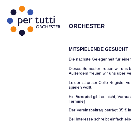
ORCHESTER
MITSPIELENDE GESUCHT
Die nächste Gelegenheit für einen
Dieses Semester freuen wir uns
Außerdem freuen wir uns über Ve
Leider ist unser Cello-Register vo
spielen wollt.
Ein
Vorspiel
gibt es nicht, Vora
Termine]
Der Vereinsbeitrag beträgt 35 € i
Bei Interesse schreibt einfach ein