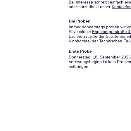
Bei Interesse schreibt einfach ein
oder nutzt direkt unser
Kontaktfo
Die Proben
Immer donnerstags proben wir vo
Psychologie
Engelbergerstraße 4
Eschholzstraße der Straßenbahnl
Kinohörsaal der Technischen Fakul
Erste Probe
Donnerstag, 18. September 2025,
Vorlesungsbeginn ist kein Proble
mitbringen.