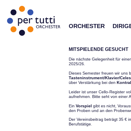
ORCHESTER
DIRIG
MITSPIELENDE GESUCHT
Die nächste Gelegenheit für einen
2025/26.
Dieses Semester freuen wir uns
Tasteninstrument/Klavier/Celes
über Verstärkung bei den
Kontra
Leider ist unser Cello-Register vo
aufnehmen. Bitte seht von einer Anf
Ein
Vorspiel
gibt es nicht, Vorau
den Proben und an den Proben
Der Vereinsbeitrag beträgt 35 € 
Berufstätige.