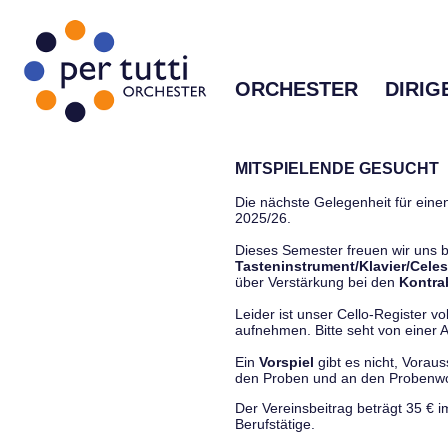
ORCHESTER
DIRIG
MITSPIELENDE GESUCHT
Die nächste Gelegenheit für einen
2025/26.
Dieses Semester freuen wir uns
Tasteninstrument/Klavier/Celes
über Verstärkung bei den
Kontra
Leider ist unser Cello-Register vo
aufnehmen. Bitte seht von einer Anf
Ein
Vorspiel
gibt es nicht, Vorau
den Proben und an den Proben
Der Vereinsbeitrag beträgt 35 € 
Berufstätige.