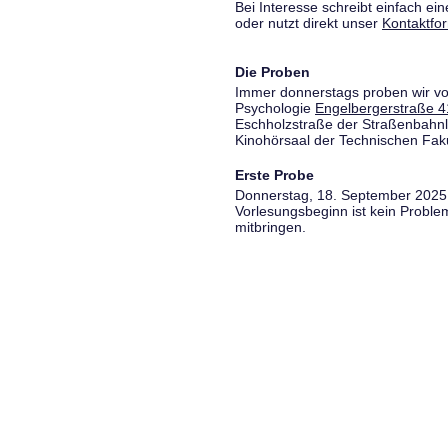
Bei Interesse schreibt einfach ein
oder nutzt direkt unser
Kontaktfo
Die Proben
Immer donnerstags proben wir vo
Psychologie
Engelbergerstraße 4
Eschholzstraße der Straßenbahnl
Kinohörsaal der Technischen Fakul
Erste Probe
Donnerstag, 18. September 2025,
Vorlesungsbeginn ist kein Proble
mitbringen.