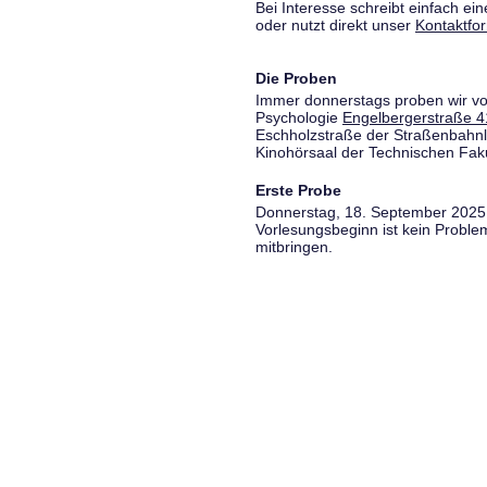
Bei Interesse schreibt einfach ein
oder nutzt direkt unser
Kontaktfo
Die Proben
Immer donnerstags proben wir vo
Psychologie
Engelbergerstraße 4
Eschholzstraße der Straßenbahnl
Kinohörsaal der Technischen Fakul
Erste Probe
Donnerstag, 18. September 2025,
Vorlesungsbeginn ist kein Proble
mitbringen.