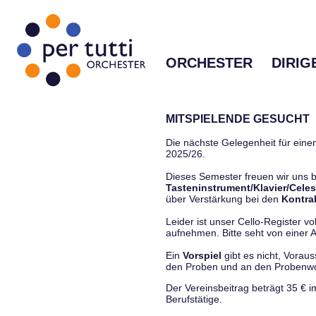
ORCHESTER
DIRIG
MITSPIELENDE GESUCHT
Die nächste Gelegenheit für einen
2025/26.
Dieses Semester freuen wir uns
Tasteninstrument/Klavier/Celes
über Verstärkung bei den
Kontra
Leider ist unser Cello-Register vo
aufnehmen. Bitte seht von einer Anf
Ein
Vorspiel
gibt es nicht, Vorau
den Proben und an den Proben
Der Vereinsbeitrag beträgt 35 € 
Berufstätige.