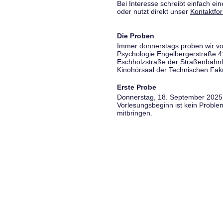
Bei Interesse schreibt einfach ein
oder nutzt direkt unser
Kontaktfo
Die Proben
Immer donnerstags proben wir vo
Psychologie
Engelbergerstraße 4
Eschholzstraße der Straßenbahnl
Kinohörsaal der Technischen Fakul
Erste Probe
Donnerstag, 18. September 2025,
Vorlesungsbeginn ist kein Proble
mitbringen.