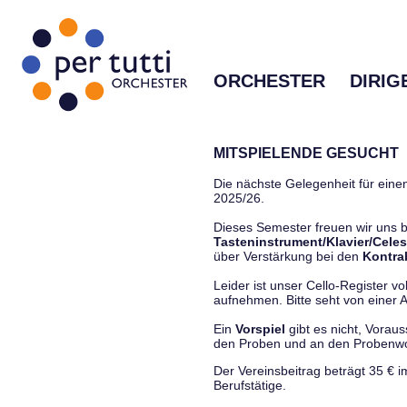
ORCHESTER
DIRIG
MITSPIELENDE GESUCHT
Die nächste Gelegenheit für einen
2025/26.
Dieses Semester freuen wir uns
Tasteninstrument/Klavier/Celes
über Verstärkung bei den
Kontra
Leider ist unser Cello-Register vo
aufnehmen. Bitte seht von einer Anf
Ein
Vorspiel
gibt es nicht, Vorau
den Proben und an den Proben
Der Vereinsbeitrag beträgt 35 € 
Berufstätige.