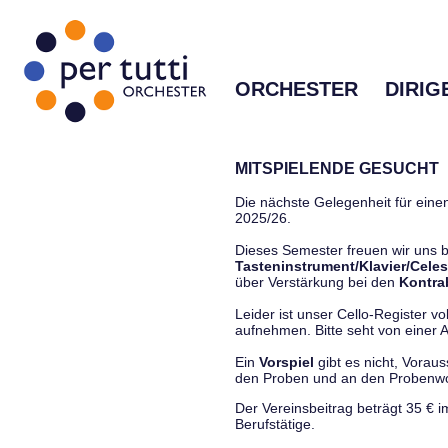
ORCHESTER
DIRIG
MITSPIELENDE GESUCHT
Die nächste Gelegenheit für einen
2025/26.
Dieses Semester freuen wir uns
Tasteninstrument/Klavier/Celes
über Verstärkung bei den
Kontra
Leider ist unser Cello-Register vo
aufnehmen. Bitte seht von einer Anf
Ein
Vorspiel
gibt es nicht, Vorau
den Proben und an den Proben
Der Vereinsbeitrag beträgt 35 € 
Berufstätige.