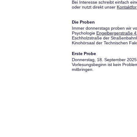
Bei Interesse schreibt einfach ein
oder nutzt direkt unser
Kontaktfo
Die Proben
Immer donnerstags proben wir vo
Psychologie
Engelbergerstraße 4
Eschholzstraße der Straßenbahnl
Kinohörsaal der Technischen Fakul
Erste Probe
Donnerstag, 18. September 2025,
Vorlesungsbeginn ist kein Proble
mitbringen.