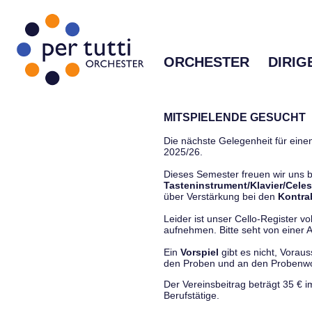
ORCHESTER
DIRIG
MITSPIELENDE GESUCHT
Die nächste Gelegenheit für einen
2025/26.
Dieses Semester freuen wir uns
Tasteninstrument/Klavier/Celes
über Verstärkung bei den
Kontra
Leider ist unser Cello-Register vo
aufnehmen. Bitte seht von einer Anf
Ein
Vorspiel
gibt es nicht, Vorau
den Proben und an den Proben
Der Vereinsbeitrag beträgt 35 € 
Berufstätige.