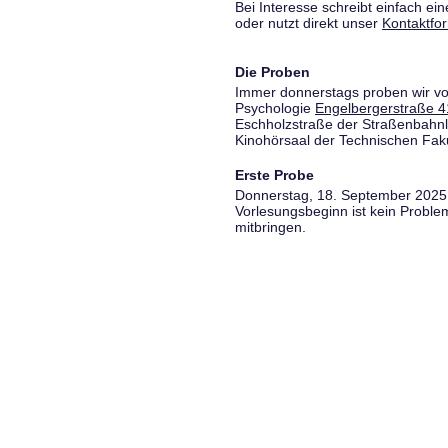
Bei Interesse schreibt einfach ein
oder nutzt direkt unser
Kontaktfo
Die Proben
Immer donnerstags proben wir vo
Psychologie
Engelbergerstraße 4
Eschholzstraße der Straßenbahnl
Kinohörsaal der Technischen Fakul
Erste Probe
Donnerstag, 18. September 2025,
Vorlesungsbeginn ist kein Proble
mitbringen.