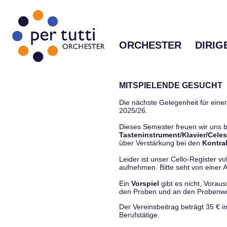
ORCHESTER
DIRIG
MITSPIELENDE GESUCHT
Die nächste Gelegenheit für einen
2025/26.
Dieses Semester freuen wir uns
Tasteninstrument/Klavier/Celes
über Verstärkung bei den
Kontra
Leider ist unser Cello-Register vo
aufnehmen. Bitte seht von einer Anf
Ein
Vorspiel
gibt es nicht, Vorau
den Proben und an den Proben
Der Vereinsbeitrag beträgt 35 € 
Berufstätige.