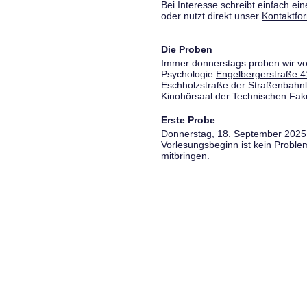
Bei Interesse schreibt einfach ein
oder nutzt direkt unser
Kontaktfo
Die Proben
Immer donnerstags proben wir vo
Psychologie
Engelbergerstraße 4
Eschholzstraße der Straßenbahnl
Kinohörsaal der Technischen Fakul
Erste Probe
Donnerstag, 18. September 2025,
Vorlesungsbeginn ist kein Proble
mitbringen.