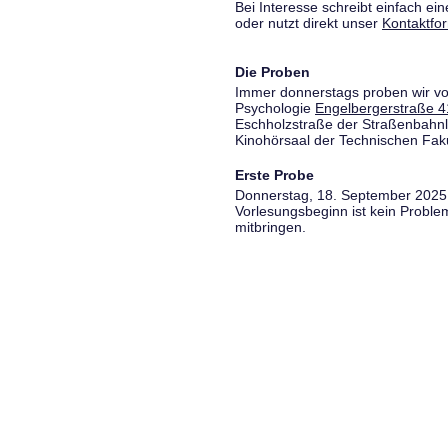
Bei Interesse schreibt einfach ein
oder nutzt direkt unser
Kontaktfo
Die Proben
Immer donnerstags proben wir vo
Psychologie
Engelbergerstraße 4
Eschholzstraße der Straßenbahnl
Kinohörsaal der Technischen Fakul
Erste Probe
Donnerstag, 18. September 2025,
Vorlesungsbeginn ist kein Proble
mitbringen.