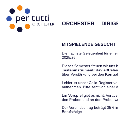
ORCHESTER
DIRIG
MITSPIELENDE GESUCHT
Die nächste Gelegenheit für einen
2025/26.
Dieses Semester freuen wir uns
Tasteninstrument/Klavier/Celes
über Verstärkung bei den
Kontra
Leider ist unser Cello-Register vo
aufnehmen. Bitte seht von einer Anf
Ein
Vorspiel
gibt es nicht, Vorau
den Proben und an den Proben
Der Vereinsbeitrag beträgt 35 € 
Berufstätige.