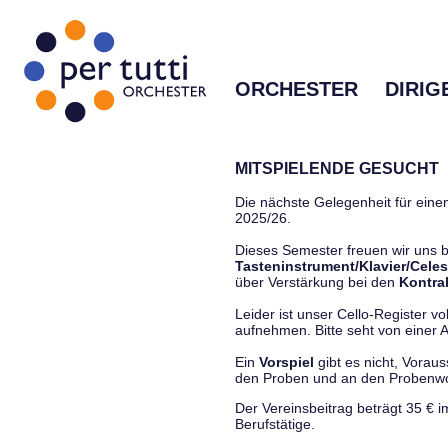
ORCHESTER
DIRIG
MITSPIELENDE GESUCHT
Die nächste Gelegenheit für einen
2025/26.
Dieses Semester freuen wir uns
Tasteninstrument/Klavier/Celes
über Verstärkung bei den
Kontra
Leider ist unser Cello-Register vo
aufnehmen. Bitte seht von einer Anf
Ein
Vorspiel
gibt es nicht, Vorau
den Proben und an den Proben
Der Vereinsbeitrag beträgt 35 € 
Berufstätige.