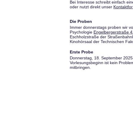
Bei Interesse schreibt einfach ein
oder nutzt direkt unser
Kontaktfo
Die Proben
Immer donnerstags proben wir vo
Psychologie
Engelbergerstraße 4
Eschholzstraße der Straßenbahnl
Kinohörsaal der Technischen Fakul
Erste Probe
Donnerstag, 18. September 2025,
Vorlesungsbeginn ist kein Proble
mitbringen.