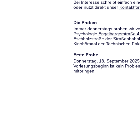
Bei Interesse schreibt einfach ein
oder nutzt direkt unser
Kontaktfo
Die Proben
Immer donnerstags proben wir vo
Psychologie
Engelbergerstraße 4
Eschholzstraße der Straßenbahnl
Kinohörsaal der Technischen Fakul
Erste Probe
Donnerstag, 18. September 2025,
Vorlesungsbeginn ist kein Proble
mitbringen.