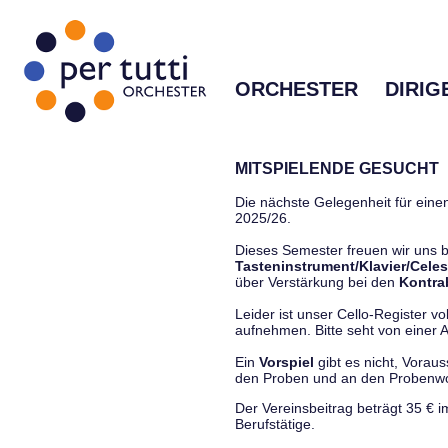
ORCHESTER
DIRIG
MITSPIELENDE GESUCHT
Die nächste Gelegenheit für einen
2025/26.
Dieses Semester freuen wir uns
Tasteninstrument/Klavier/Celes
über Verstärkung bei den
Kontra
Leider ist unser Cello-Register vo
aufnehmen. Bitte seht von einer Anf
Ein
Vorspiel
gibt es nicht, Vorau
den Proben und an den Proben
Der Vereinsbeitrag beträgt 35 € 
Berufstätige.