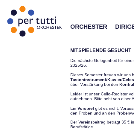
ORCHESTER
DIRIG
MITSPIELENDE GESUCHT
Die nächste Gelegenheit für einen
2025/26.
Dieses Semester freuen wir uns
Tasteninstrument/Klavier/Celes
über Verstärkung bei den
Kontra
Leider ist unser Cello-Register vo
aufnehmen. Bitte seht von einer Anf
Ein
Vorspiel
gibt es nicht, Vorau
den Proben und an den Proben
Der Vereinsbeitrag beträgt 35 € 
Berufstätige.