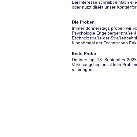
Bei Interesse schreibt einfach ein
oder nutzt direkt unser
Kontaktfo
Die Proben
Immer donnerstags proben wir vo
Psychologie
Engelbergerstraße 4
Eschholzstraße der Straßenbahnl
Kinohörsaal der Technischen Fakul
Erste Probe
Donnerstag, 18. September 2025,
Vorlesungsbeginn ist kein Proble
mitbringen.