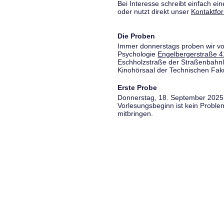
Bei Interesse schreibt einfach ein
oder nutzt direkt unser
Kontaktfo
Die Proben
Immer donnerstags proben wir vo
Psychologie
Engelbergerstraße 4
Eschholzstraße der Straßenbahnl
Kinohörsaal der Technischen Fakul
Erste Probe
Donnerstag, 18. September 2025,
Vorlesungsbeginn ist kein Proble
mitbringen.