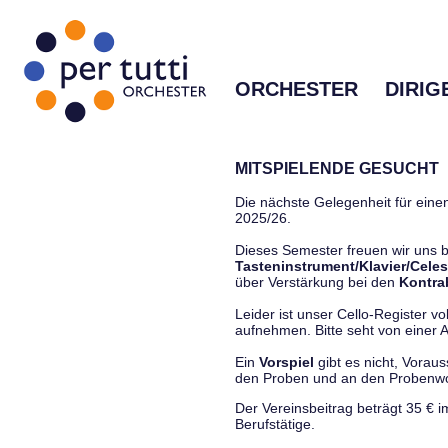
ORCHESTER
DIRIG
MITSPIELENDE GESUCHT
Die nächste Gelegenheit für einen
2025/26.
Dieses Semester freuen wir uns
Tasteninstrument/Klavier/Celes
über Verstärkung bei den
Kontra
Leider ist unser Cello-Register vo
aufnehmen. Bitte seht von einer Anf
Ein
Vorspiel
gibt es nicht, Vorau
den Proben und an den Proben
Der Vereinsbeitrag beträgt 35 € 
Berufstätige.