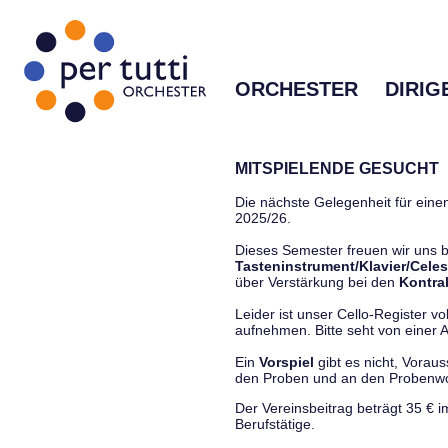
ORCHESTER
DIRIG
MITSPIELENDE GESUCHT
Die nächste Gelegenheit für einen
2025/26.
Dieses Semester freuen wir uns
Tasteninstrument/Klavier/Celes
über Verstärkung bei den
Kontra
Leider ist unser Cello-Register vo
aufnehmen. Bitte seht von einer Anf
Ein
Vorspiel
gibt es nicht, Vorau
den Proben und an den Proben
Der Vereinsbeitrag beträgt 35 € 
Berufstätige.