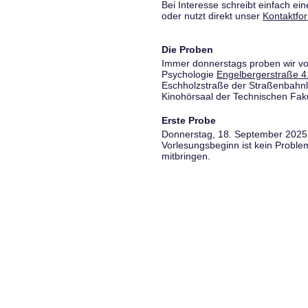
Bei Interesse schreibt einfach ein
oder nutzt direkt unser
Kontaktfo
Die Proben
Immer donnerstags proben wir vo
Psychologie
Engelbergerstraße 4
Eschholzstraße der Straßenbahnl
Kinohörsaal der Technischen Fakul
Erste Probe
Donnerstag, 18. September 2025,
Vorlesungsbeginn ist kein Proble
mitbringen.