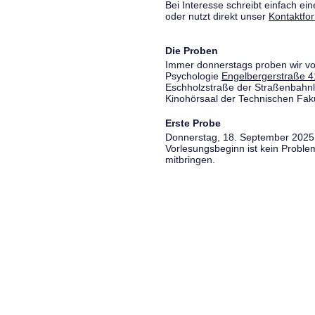
Bei Interesse schreibt einfach ein
oder nutzt direkt unser
Kontaktfo
Die Proben
Immer donnerstags proben wir vo
Psychologie
Engelbergerstraße 4
Eschholzstraße der Straßenbahnl
Kinohörsaal der Technischen Fakul
Erste Probe
Donnerstag, 18. September 2025,
Vorlesungsbeginn ist kein Proble
mitbringen.