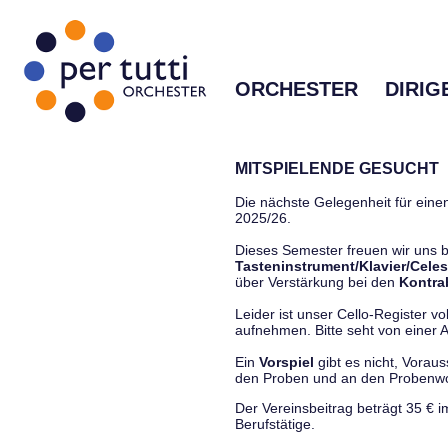
ORCHESTER
DIRIG
MITSPIELENDE GESUCHT
Die nächste Gelegenheit für einen
2025/26.
Dieses Semester freuen wir uns
Tasteninstrument/Klavier/Celes
über Verstärkung bei den
Kontra
Leider ist unser Cello-Register vo
aufnehmen. Bitte seht von einer Anf
Ein
Vorspiel
gibt es nicht, Vorau
den Proben und an den Proben
Der Vereinsbeitrag beträgt 35 € 
Berufstätige.