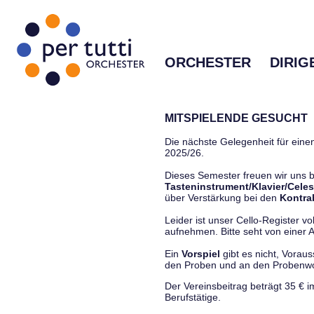
ORCHESTER
DIRIG
MITSPIELENDE GESUCHT
Die nächste Gelegenheit für einen
2025/26.
Dieses Semester freuen wir uns
Tasteninstrument/Klavier/Celes
über Verstärkung bei den
Kontra
Leider ist unser Cello-Register vo
aufnehmen. Bitte seht von einer Anf
Ein
Vorspiel
gibt es nicht, Vorau
den Proben und an den Proben
Der Vereinsbeitrag beträgt 35 € 
Berufstätige.