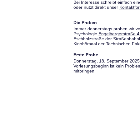
Bei Interesse schreibt einfach ein
oder nutzt direkt unser
Kontaktfo
Die Proben
Immer donnerstags proben wir vo
Psychologie
Engelbergerstraße 4
Eschholzstraße der Straßenbahnl
Kinohörsaal der Technischen Fakul
Erste Probe
Donnerstag, 18. September 2025,
Vorlesungsbeginn ist kein Proble
mitbringen.