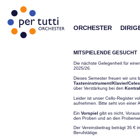
ORCHESTER
DIRIG
MITSPIELENDE GESUCHT
Die nächste Gelegenheit für einen
2025/26.
Dieses Semester freuen wir uns
Tasteninstrument/Klavier/Celes
über Verstärkung bei den
Kontra
Leider ist unser Cello-Register vo
aufnehmen. Bitte seht von einer Anf
Ein
Vorspiel
gibt es nicht, Vorau
den Proben und an den Proben
Der Vereinsbeitrag beträgt 35 € 
Berufstätige.