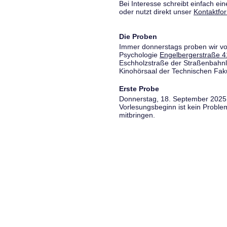
Bei Interesse schreibt einfach ein
oder nutzt direkt unser
Kontaktfo
Die Proben
Immer donnerstags proben wir vo
Psychologie
Engelbergerstraße 4
Eschholzstraße der Straßenbahnl
Kinohörsaal der Technischen Fakul
Erste Probe
Donnerstag, 18. September 2025,
Vorlesungsbeginn ist kein Proble
mitbringen.