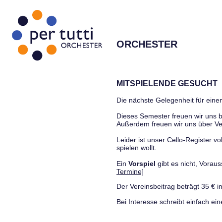
ORCHESTER
MITSPIELENDE GESUCHT
Die nächste Gelegenheit für einen
Dieses Semester freuen wir uns
Außerdem freuen wir uns über Ve
Leider ist unser Cello-Register vo
spielen wollt.
Ein
Vorspiel
gibt es nicht, Vora
Termine]
Der Vereinsbeitrag beträgt 35 € i
Bei Interesse schreibt einfach ein