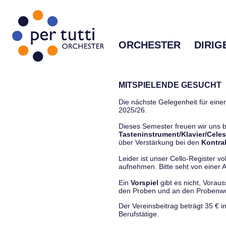
ORCHESTER
DIRIG
MITSPIELENDE GESUCHT
Die nächste Gelegenheit für einen
2025/26.
Dieses Semester freuen wir uns
Tasteninstrument/Klavier/Celes
über Verstärkung bei den
Kontra
Leider ist unser Cello-Register vo
aufnehmen. Bitte seht von einer Anf
Ein
Vorspiel
gibt es nicht, Vorau
den Proben und an den Proben
Der Vereinsbeitrag beträgt 35 € 
Berufstätige.