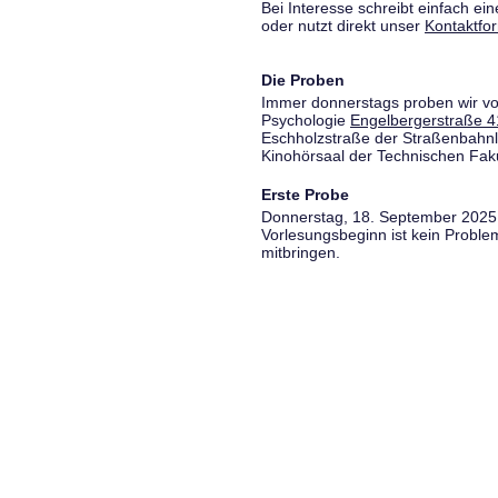
Bei Interesse schreibt einfach ein
oder nutzt direkt unser
Kontaktfo
Die Proben
Immer donnerstags proben wir vo
Psychologie
Engelbergerstraße 4
Eschholzstraße der Straßenbahnl
Kinohörsaal der Technischen Fakul
Erste Probe
Donnerstag, 18. September 2025,
Vorlesungsbeginn ist kein Proble
mitbringen.