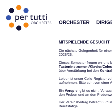
ORCHESTER
DIRIG
MITSPIELENDE GESUCHT
Die nächste Gelegenheit für einen
2025/26.
Dieses Semester freuen wir uns
Tasteninstrument/Klavier/Celes
über Verstärkung bei den
Kontra
Leider ist unser Cello-Register vo
aufnehmen. Bitte seht von einer Anf
Ein
Vorspiel
gibt es nicht, Vorau
den Proben und an den Proben
Der Vereinsbeitrag beträgt 35 € 
Berufstätige.