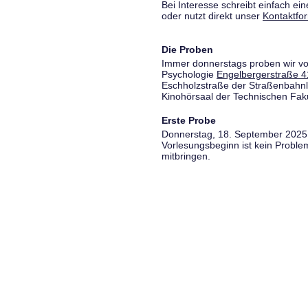
Bei Interesse schreibt einfach ein
oder nutzt direkt unser
Kontaktfo
Die Proben
Immer donnerstags proben wir vo
Psychologie
Engelbergerstraße 4
Eschholzstraße der Straßenbahnl
Kinohörsaal der Technischen Fakul
Erste Probe
Donnerstag, 18. September 2025,
Vorlesungsbeginn ist kein Proble
mitbringen.