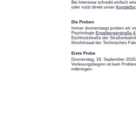
Bei Interesse schreibt einfach ein
oder nutzt direkt unser
Kontaktfo
Die Proben
Immer donnerstags proben wir vo
Psychologie
Engelbergerstraße 4
Eschholzstraße der Straßenbahnl
Kinohörsaal der Technischen Fakul
Erste Probe
Donnerstag, 18. September 2025,
Vorlesungsbeginn ist kein Proble
mitbringen.