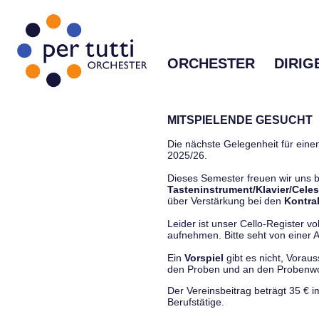
ORCHESTER
DIRIG
MITSPIELENDE GESUCHT
Die nächste Gelegenheit für einen
2025/26.
Dieses Semester freuen wir uns
Tasteninstrument/Klavier/Celes
über Verstärkung bei den
Kontra
Leider ist unser Cello-Register vo
aufnehmen. Bitte seht von einer Anf
Ein
Vorspiel
gibt es nicht, Vorau
den Proben und an den Proben
Der Vereinsbeitrag beträgt 35 € 
Berufstätige.