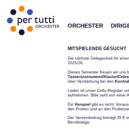
ORCHESTER
DIRIG
MITSPIELENDE GESUCHT
Die nächste Gelegenheit für einen
2025/26.
Dieses Semester freuen wir uns
Tasteninstrument/Klavier/Celes
über Verstärkung bei den
Kontra
Leider ist unser Cello-Register vo
aufnehmen. Bitte seht von einer Anf
Ein
Vorspiel
gibt es nicht, Vorau
den Proben und an den Proben
Der Vereinsbeitrag beträgt 35 € 
Berufstätige.