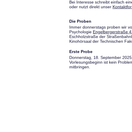
Bei Interesse schreibt einfach ein
oder nutzt direkt unser
Kontaktfo
Die Proben
Immer donnerstags proben wir vo
Psychologie
Engelbergerstraße 4
Eschholzstraße der Straßenbahnl
Kinohörsaal der Technischen Fakul
Erste Probe
Donnerstag, 18. September 2025,
Vorlesungsbeginn ist kein Proble
mitbringen.