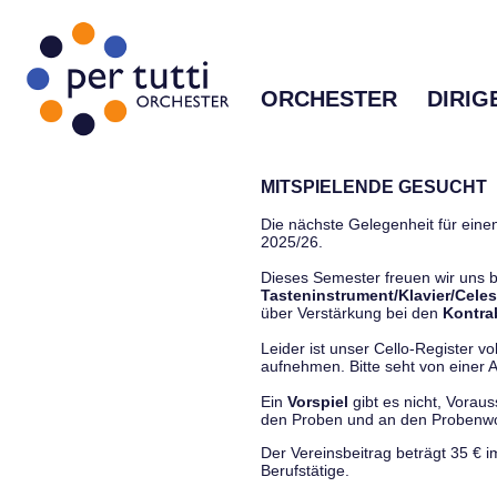
ORCHESTER
DIRIG
MITSPIELENDE GESUCHT
Die nächste Gelegenheit für einen
2025/26.
Dieses Semester freuen wir uns
Tasteninstrument/Klavier/Celes
über Verstärkung bei den
Kontra
Leider ist unser Cello-Register vo
aufnehmen. Bitte seht von einer Anf
Ein
Vorspiel
gibt es nicht, Vorau
den Proben und an den Proben
Der Vereinsbeitrag beträgt 35 € 
Berufstätige.