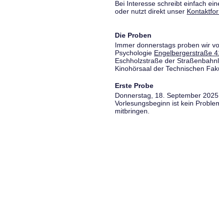
Bei Interesse schreibt einfach ein
oder nutzt direkt unser
Kontaktfo
Die Proben
Immer donnerstags proben wir vo
Psychologie
Engelbergerstraße 4
Eschholzstraße der Straßenbahnl
Kinohörsaal der Technischen Fakul
Erste Probe
Donnerstag, 18. September 2025,
Vorlesungsbeginn ist kein Proble
mitbringen.