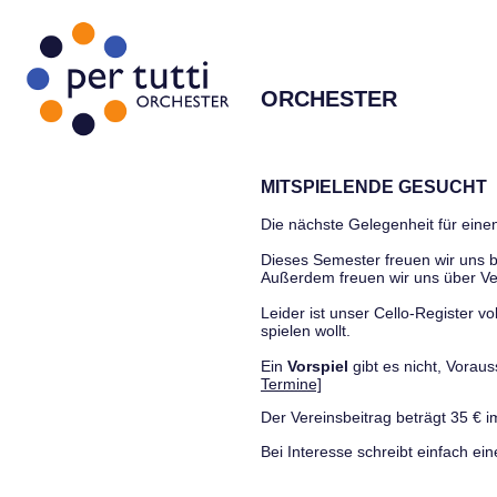
ORCHESTER
MITSPIELENDE GESUCHT
Die nächste Gelegenheit für einen
Dieses Semester freuen wir uns
Außerdem freuen wir uns über Ve
Leider ist unser Cello-Register vo
spielen wollt.
Ein
Vorspiel
gibt es nicht, Vora
Termine]
Der Vereinsbeitrag beträgt 35 € i
Bei Interesse schreibt einfach ein