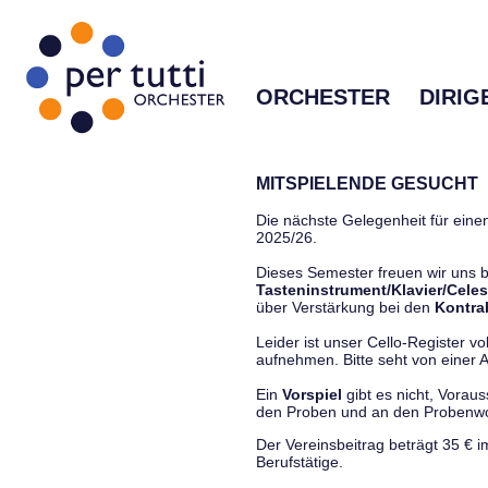
ORCHESTER
DIRIG
MITSPIELENDE GESUCHT
Die nächste Gelegenheit für einen
2025/26.
Dieses Semester freuen wir uns
Tasteninstrument/Klavier/Celes
über Verstärkung bei den
Kontra
Leider ist unser Cello-Register vo
aufnehmen. Bitte seht von einer Anf
Ein
Vorspiel
gibt es nicht, Vorau
den Proben und an den Proben
Der Vereinsbeitrag beträgt 35 € 
Berufstätige.