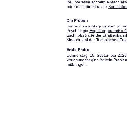
Bei Interesse schreibt einfach ein
oder nutzt direkt unser
Kontaktfo
Die Proben
Immer donnerstags proben wir vo
Psychologie
Engelbergerstraße 4
Eschholzstraße der Straßenbahnl
Kinohörsaal der Technischen Fakul
Erste Probe
Donnerstag, 18. September 2025,
Vorlesungsbeginn ist kein Proble
mitbringen.