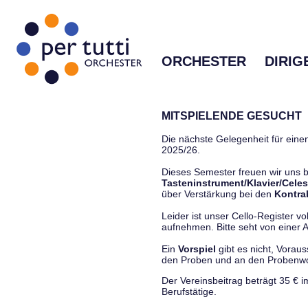
ORCHESTER
DIRIG
MITSPIELENDE GESUCHT
Die nächste Gelegenheit für einen
2025/26.
Dieses Semester freuen wir uns
Tasteninstrument/Klavier/Celes
über Verstärkung bei den
Kontra
Leider ist unser Cello-Register vo
aufnehmen. Bitte seht von einer Anf
Ein
Vorspiel
gibt es nicht, Vorau
den Proben und an den Proben
Der Vereinsbeitrag beträgt 35 € 
Berufstätige.