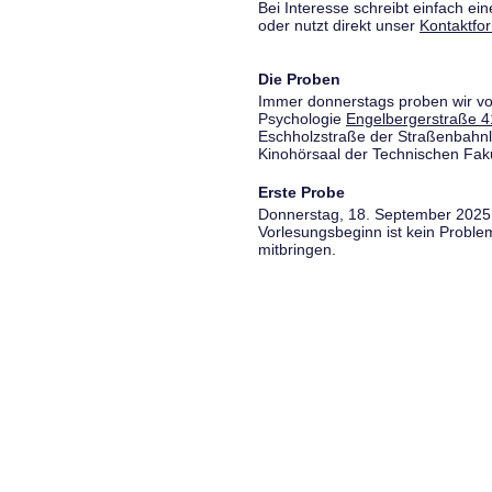
Bei Interesse schreibt einfach ein
oder nutzt direkt unser
Kontaktfo
Die Proben
Immer donnerstags proben wir vo
Psychologie
Engelbergerstraße 4
Eschholzstraße der Straßenbahnl
Kinohörsaal der Technischen Fakul
Erste Probe
Donnerstag, 18. September 2025,
Vorlesungsbeginn ist kein Proble
mitbringen.