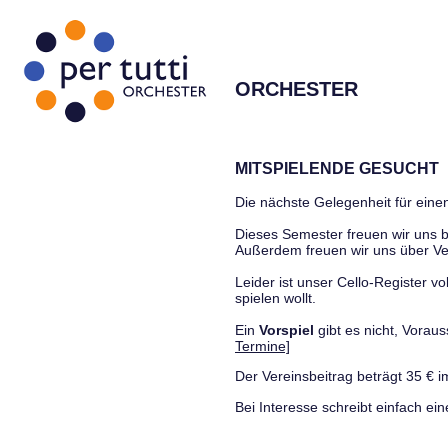
ORCHESTER
MITSPIELENDE GESUCHT
Die nächste Gelegenheit für einen
Dieses Semester freuen wir uns
Außerdem freuen wir uns über Ve
Leider ist unser Cello-Register vo
spielen wollt.
Ein
Vorspiel
gibt es nicht, Vora
Termine]
Der Vereinsbeitrag beträgt 35 € i
Bei Interesse schreibt einfach ein