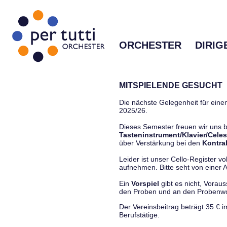
ORCHESTER
DIRIG
MITSPIELENDE GESUCHT
Die nächste Gelegenheit für einen
2025/26.
Dieses Semester freuen wir uns
Tasteninstrument/Klavier/Celes
über Verstärkung bei den
Kontra
Leider ist unser Cello-Register vo
aufnehmen. Bitte seht von einer Anf
Ein
Vorspiel
gibt es nicht, Vorau
den Proben und an den Proben
Der Vereinsbeitrag beträgt 35 € 
Berufstätige.