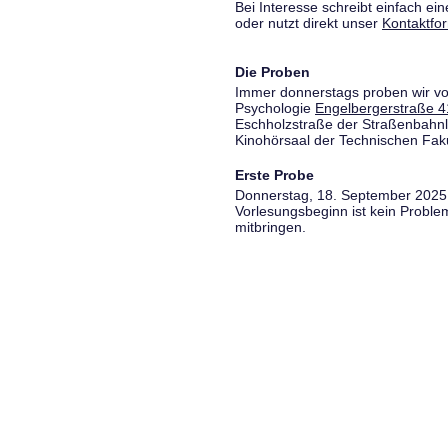
Bei Interesse schreibt einfach ein
oder nutzt direkt unser
Kontaktfo
Die Proben
Immer donnerstags proben wir vo
Psychologie
Engelbergerstraße 4
Eschholzstraße der Straßenbahnl
Kinohörsaal der Technischen Fakul
Erste Probe
Donnerstag, 18. September 2025,
Vorlesungsbeginn ist kein Proble
mitbringen.