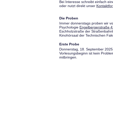
Bei Interesse schreibt einfach ein
oder nutzt direkt unser
Kontaktfo
Die Proben
Immer donnerstags proben wir vo
Psychologie
Engelbergerstraße 4
Eschholzstraße der Straßenbahnl
Kinohörsaal der Technischen Fakul
Erste Probe
Donnerstag, 18. September 2025,
Vorlesungsbeginn ist kein Proble
mitbringen.