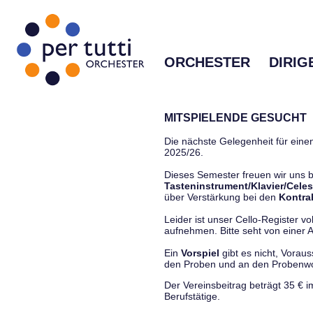
ORCHESTER
DIRIG
MITSPIELENDE GESUCHT
Die nächste Gelegenheit für einen
2025/26.
Dieses Semester freuen wir uns
Tasteninstrument/Klavier/Celes
über Verstärkung bei den
Kontra
Leider ist unser Cello-Register vo
aufnehmen. Bitte seht von einer Anf
Ein
Vorspiel
gibt es nicht, Vorau
den Proben und an den Proben
Der Vereinsbeitrag beträgt 35 € 
Berufstätige.