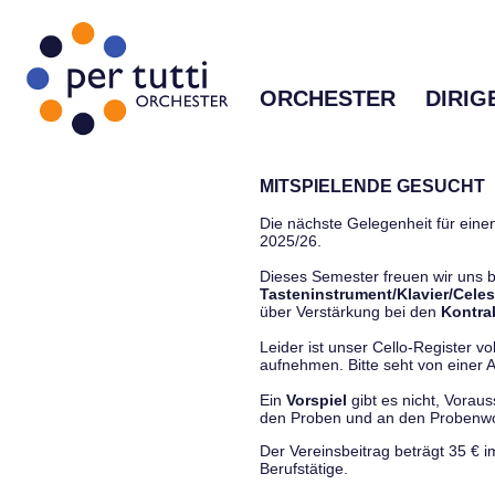
ORCHESTER
DIRIG
MITSPIELENDE GESUCHT
Die nächste Gelegenheit für einen
2025/26.
Dieses Semester freuen wir uns
Tasteninstrument/Klavier/Celes
über Verstärkung bei den
Kontra
Leider ist unser Cello-Register vo
aufnehmen. Bitte seht von einer Anf
Ein
Vorspiel
gibt es nicht, Vorau
den Proben und an den Proben
Der Vereinsbeitrag beträgt 35 € 
Berufstätige.