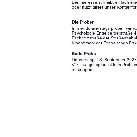
Bei Interesse schreibt einfach ein
oder nutzt direkt unser
Kontaktfo
Die Proben
Immer donnerstags proben wir vo
Psychologie
Engelbergerstraße 4
Eschholzstraße der Straßenbahnl
Kinohörsaal der Technischen Fakul
Erste Probe
Donnerstag, 18. September 2025,
Vorlesungsbeginn ist kein Proble
mitbringen.