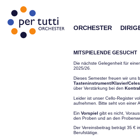
ORCHESTER
DIRIG
MITSPIELENDE GESUCHT
Die nächste Gelegenheit für einen
2025/26.
Dieses Semester freuen wir uns
Tasteninstrument/Klavier/Celes
über Verstärkung bei den
Kontra
Leider ist unser Cello-Register vo
aufnehmen. Bitte seht von einer Anf
Ein
Vorspiel
gibt es nicht, Vorau
den Proben und an den Proben
Der Vereinsbeitrag beträgt 35 € 
Berufstätige.