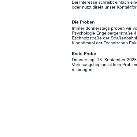
Bei Interesse schreibt einfach ein
oder nutzt direkt unser
Kontaktfo
Die Proben
Immer donnerstags proben wir vo
Psychologie
Engelbergerstraße 4
Eschholzstraße der Straßenbahnl
Kinohörsaal der Technischen Fakul
Erste Probe
Donnerstag, 18. September 2025,
Vorlesungsbeginn ist kein Proble
mitbringen.