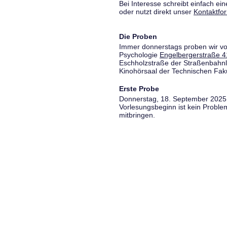
Bei Interesse schreibt einfach ein
oder nutzt direkt unser
Kontaktfo
Die Proben
Immer donnerstags proben wir vo
Psychologie
Engelbergerstraße 4
Eschholzstraße der Straßenbahnl
Kinohörsaal der Technischen Fakul
Erste Probe
Donnerstag, 18. September 2025,
Vorlesungsbeginn ist kein Proble
mitbringen.