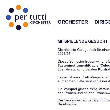
ORCHESTER
DIRIG
MITSPIELENDE GESUCHT
Die nächste Gelegenheit für einen
2025/26.
Dieses Semester freuen wir uns
Tasteninstrument/Klavier/Celes
über Verstärkung bei den
Kontra
Leider ist unser Cello-Register vo
aufnehmen. Bitte seht von einer Anf
Ein
Vorspiel
gibt es nicht, Vorau
den Proben und an den Proben
Der Vereinsbeitrag beträgt 35 € 
Berufstätige.