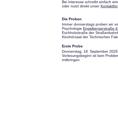
Bei Interesse schreibt einfach ein
oder nutzt direkt unser
Kontaktfo
Die Proben
Immer donnerstags proben wir vo
Psychologie
Engelbergerstraße 4
Eschholzstraße der Straßenbahnl
Kinohörsaal der Technischen Fakul
Erste Probe
Donnerstag, 18. September 2025,
Vorlesungsbeginn ist kein Proble
mitbringen.