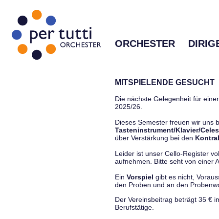
ORCHESTER
DIRIG
MITSPIELENDE GESUCHT
Die nächste Gelegenheit für einen
2025/26.
Dieses Semester freuen wir uns
Tasteninstrument/Klavier/Celes
über Verstärkung bei den
Kontra
Leider ist unser Cello-Register vo
aufnehmen. Bitte seht von einer Anf
Ein
Vorspiel
gibt es nicht, Vorau
den Proben und an den Proben
Der Vereinsbeitrag beträgt 35 € 
Berufstätige.