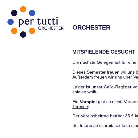
ORCHESTER
MITSPIELENDE GESUCHT
Die nächste Gelegenheit für einen
Dieses Semester freuen wir uns
Außerdem freuen wir uns über Ve
Leider ist unser Cello-Register vo
spielen wollt.
Ein
Vorspiel
gibt es nicht, Vora
Termine]
Der Vereinsbeitrag beträgt 35 € i
Bei Interesse schreibt einfach ein