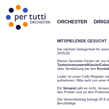
ORCHESTER
DIRIG
MITSPIELENDE GESUCHT
Die nächste Gelegenheit für einen
2025/26.
Dieses Semester freuen wir uns
Tasteninstrument/Klavier/Celes
über Verstärkung bei den
Kontra
Leider ist unser Cello-Register vo
aufnehmen. Bitte seht von einer Anf
Ein
Vorspiel
gibt es nicht, Vorau
den Proben und an den Proben
Der Vereinsbeitrag beträgt 35 € 
Berufstätige.