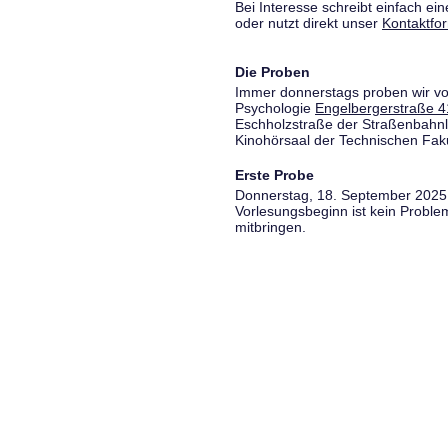
Bei Interesse schreibt einfach ein
oder nutzt direkt unser
Kontaktfo
Die Proben
Immer donnerstags proben wir vo
Psychologie
Engelbergerstraße 4
Eschholzstraße der Straßenbahnl
Kinohörsaal der Technischen Fakul
Erste Probe
Donnerstag, 18. September 2025,
Vorlesungsbeginn ist kein Proble
mitbringen.