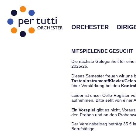
ORCHESTER
DIRIG
MITSPIELENDE GESUCHT
Die nächste Gelegenheit für einen
2025/26.
Dieses Semester freuen wir uns
Tasteninstrument/Klavier/Celes
über Verstärkung bei den
Kontra
Leider ist unser Cello-Register vo
aufnehmen. Bitte seht von einer Anf
Ein
Vorspiel
gibt es nicht, Vorau
den Proben und an den Proben
Der Vereinsbeitrag beträgt 35 € 
Berufstätige.