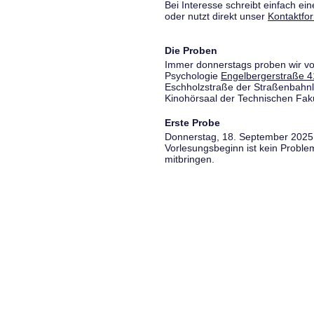
Bei Interesse schreibt einfach ein
oder nutzt direkt unser
Kontaktfo
Die Proben
Immer donnerstags proben wir vo
Psychologie
Engelbergerstraße 4
Eschholzstraße der Straßenbahnl
Kinohörsaal der Technischen Fakul
Erste Probe
Donnerstag, 18. September 2025,
Vorlesungsbeginn ist kein Proble
mitbringen.